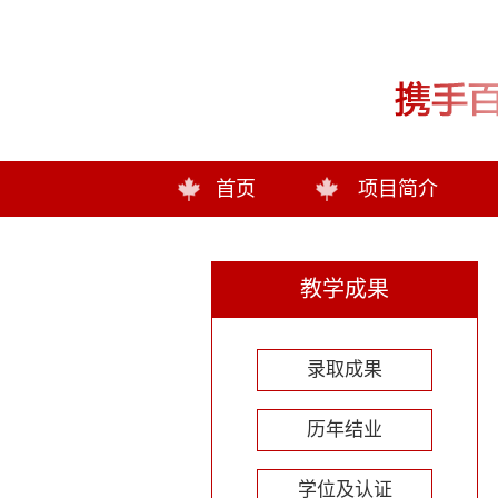
首页
项目简介
教学成果
录取成果
历年结业
学位及认证