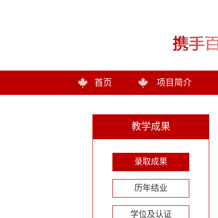
首页
项目简介
教学成果
录取成果
历年结业
学位及认证