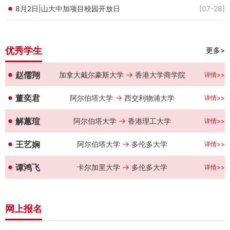
8月2日|山大中加项目校园开放日
[07-28]
优秀学生
更多>
赵儒翔
加拿大戴尔豪斯大学
香港大学商学院
详情>>
董奕君
阿尔伯塔大学
西交利物浦大学
详情>>
解蕙瑄
阿尔伯塔大学
香港理工大学
详情>>
王艺娴
阿尔伯塔大学
多伦多大学
详情>>
谭鸿飞
卡尔加里大学
多伦多大学
详情>>
网上报名