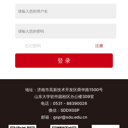
忘记密码
注册
登 录
地址：济南市高新技术开发区舜华路1500号
山东大学软件园校区办公楼309室
电话：0531 - 88390026
微信：SDDXGSP
邮箱：gspr@sdu.edu.cn