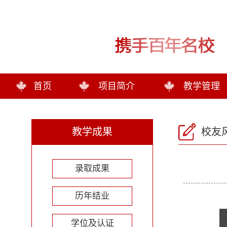
首页
项目简介
教学管理
教学成果
校友
录取成果
历年结业
学位及认证