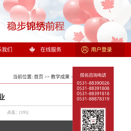
系我们
在线服务
用户登录
当前位置:
首页
>>
教学成果
>>
校友风采
>> 正文
结业
者： 点击：[
195
]