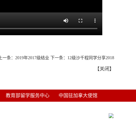
上一条：
2019年2017级结业
下一条：
12级沙千程同学分享2018
【
关闭
】
教育部留学服务中心
中国驻加拿大使馆