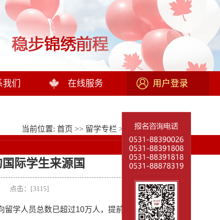
系我们
在线服务
用户登录
当前位置:
首页
>>
留学专栏
>>
留学政策
>> 正文
的国际学生来源国
者： 点击：[
3115
]
向留学人员总数已超过10万人，提前达到了原定于