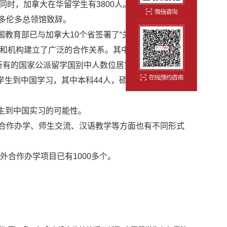
同时，加拿大在华留学生有3800人。
多伦多总领馆致辞。
教育部已与加拿大10个省签署了“关于相互承认高等
和机构建立了广泛的合作关系。其中，该委员会2013
在其所有的国家公派留学国别中人数位居第三。
学生到中国学习，其中本科44人，硕士54人，博士21
生到中国实习的可能性。
合作办学、师生交流、汉语教学等方面也有不同形式
合作办学项目已有1000多个。