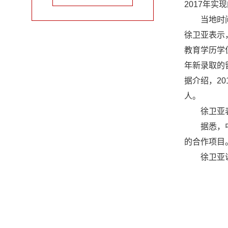
2017年
当地时间5
友情链接：
徐卫亚表示
教育学历学
年新录取的
据介绍，2
人。
徐卫亚表示
据悉，中国
的合作项目
徐卫亚说，