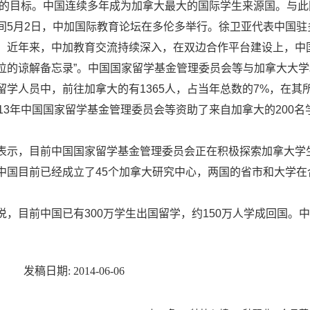
实现的目标。中国连续多年成为加拿大最大的国际学生来源国。与此
月2日，中加国际教育论坛在多伦多举行。徐卫亚代表中国驻
，近年来，中加教育交流持续深入，在双边合作平台建设上，中国
位的谅解备忘录”。中国国家留学基金管理委员会等与加拿大大学
留学人员中，前往加拿大的有1365人，占当年总数的7%，
013年中国国家留学基金管理委员会等资助了来自加拿大的200名
，目前中国国家留学基金管理委员会正在积极探索加拿大学
目前已经成立了45个加拿大研究中心，两国的省市和大学在
。
目前中国已有300万学生出国留学，约150万人学成回国。中外
发稿日期: 2014-06-06