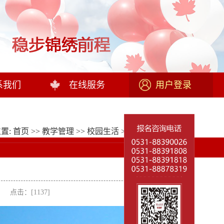
系我们
在线服务
用户登录
置:
首页
>>
教学管理
>>
校园生活
>>
校园风光
>> 正文
者： 点击：[
1137
]