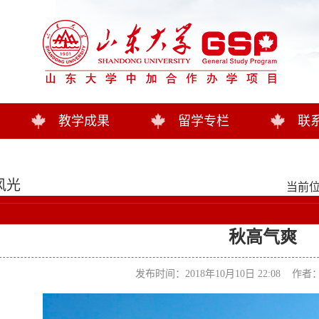
教学成果
留学专栏
联
风光
当前位
秋高气爽
发布时间：2018年10月10日 22:08 作