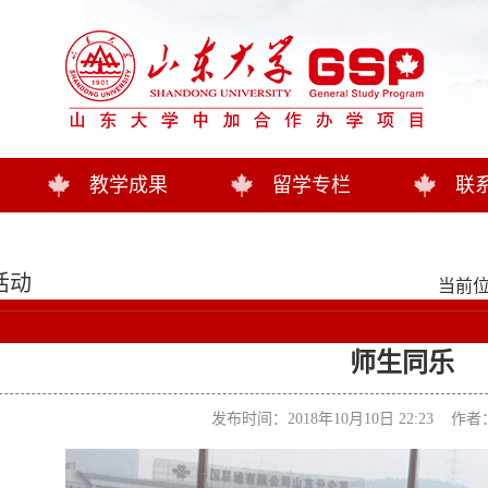
教学成果
留学专栏
联
活动
当前位
师生同乐
发布时间：2018年10月10日 22:23 作