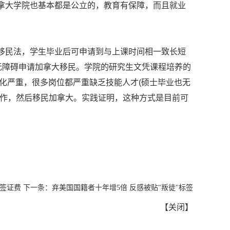
拿大学院也基本都是公立的，教育有保障，而且就业
民法，学生毕业后可申请到与上课时间相一致长短
无障碍申请加拿大移民。学院的研究生文凭课程培养的
龄化严重，很多岗位都严重缺乏技能人才(硕士毕业也无
工作，然后移民加拿大。实践证明，这种方式是目前可
签证费
下一条：
弃美国国籍者十年增5倍 反感被贴"叛徒"标签
【
关闭
】