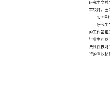
研究生文凭
率较好。因
4.容易
研究生文凭
的工作签证
毕业生可以
法胜任技能
行的有效移