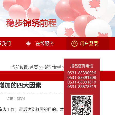
系我们
在线服务
用户登录
当前位置:
首页
>>
留学专栏
>>
留学政策
>> 正文
增加的四大因素
者： 点击：[
839
]
拿大工作，最后达到移民的目的。本科毕业的学生除