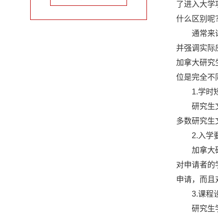
了进入大学
什么区别呢
友情链接：
通常来讲，
并强调实际
加拿大研究
位是完全不
1.学时短
研究生文凭
多数研究生
2.入学
加拿大研究
对申请者的
申请，而且
3.课程设
研究生学位