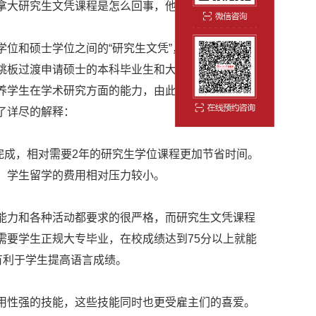
拿大研究生文凭课程是怎么回事，他与研究生学位有
和硕士学位之间的“研究生文凭”，是以就业为主导
跳板过渡申请硕士的本科毕业生和大专毕业生申请。
养学生在学术研究方面的能力，由此可见，两者的定
了详尽的解释：
完成，相对需要2年的研究生学位课程更加节省时间。
，学生留学的费用相对压力较小。
力和各种活动都要求的很严格，而研究生文凭课程
需要学生正规大专毕业，在校成绩达到75分以上就能
有利于学生提高语言成绩。
性强的技能，这些技能同时也更受雇主们的喜爱。