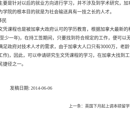
主要是针对以后的就业方向进行学习，并不涉及到学术研究，加
为学院的根本目的就是为社会输送具有一技之长的人才。
移民
课程也是被加拿大政府认可的学历教育，根据加拿大最新的移
(至少一年)，在持工签期间，只要找到符合规定的工作，便可以
满足政府对技术人才的需求，由于加拿大人口只有3000万，老
工作)，因此，可以申请研究生文凭课程的学习，在加拿大找到
民捷径之一。
发稿日期: 2014-06-06
上一条：
英国下月起上调本硕留学