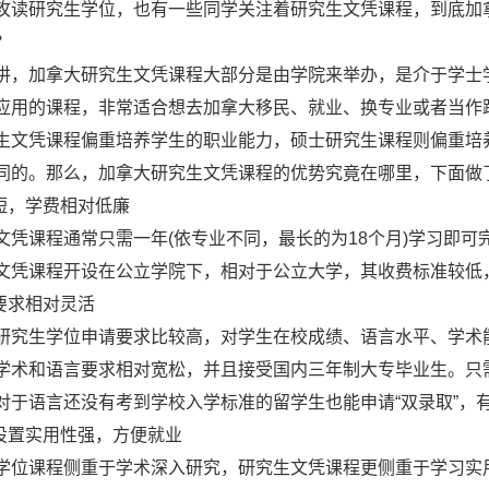
攻读研究生学位，也有一些同学关注着研究生文凭课程，到底加
？
加拿大研究生文凭课程大部分是由学院来举办，是介于学士学位
应用的课程，非常适合想去加拿大移民、就业、换专业或者当作
生文凭课程偏重培养学生的职业能力，硕士研究生课程则偏重培
同的。那么，加拿大研究生文凭课程的优势究竟在哪里，下面做
，学费相对低廉
课程通常只需一年(依专业不同，最长的为18个月)学习即可
文凭课程开设在公立学院下，相对于公立大学，其收费标准较低
要求相对灵活
生学位申请要求比较高，对学生在校成绩、语言水平、学术能
学术和语言要求相对宽松，并且接受国内三年制大专毕业生。只
对于语言还没有考到学校入学标准的留学生也能申请“双录取”，
置实用性强，方便就业
课程侧重于学术深入研究，研究生文凭课程更侧重于学习实用