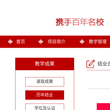
首页
项目简介
教学管理
教学成果
结业
录取成果
历年结业
学位及认证