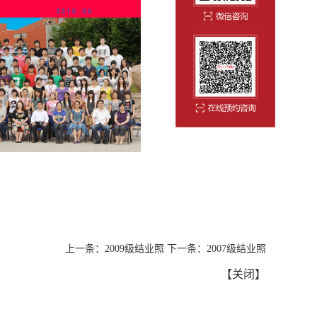
上一条：
2009级结业照
下一条：
2007级结业照
【
关闭
】