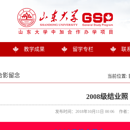
教学成果
留学专栏
联
合影留念
当前位置:
2008级结业照
发布时间：2018年10月11日 00:06 作