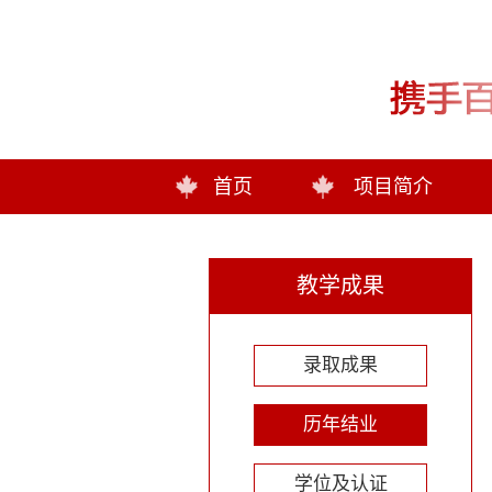
首页
项目简介
教学成果
录取成果
历年结业
学位及认证