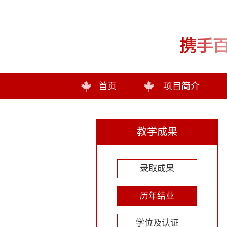
首页
项目简介
教学成果
录取成果
历年结业
学位及认证