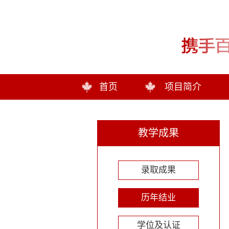
首页
项目简介
教学成果
录取成果
历年结业
学位及认证