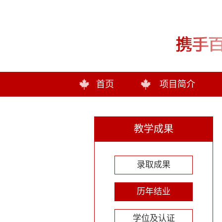
首页
项目简介
教学成果
录取成果
历年结业
学位及认证