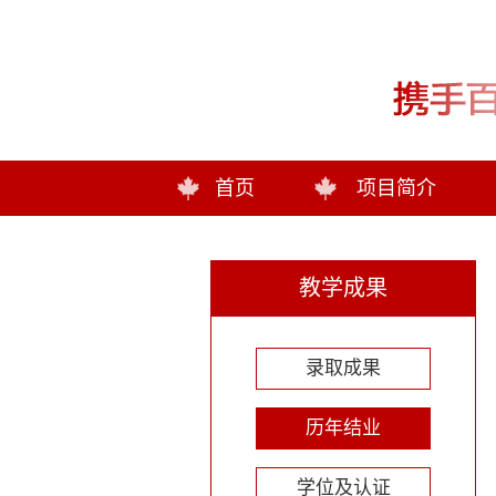
首页
项目简介
教学成果
录取成果
历年结业
学位及认证