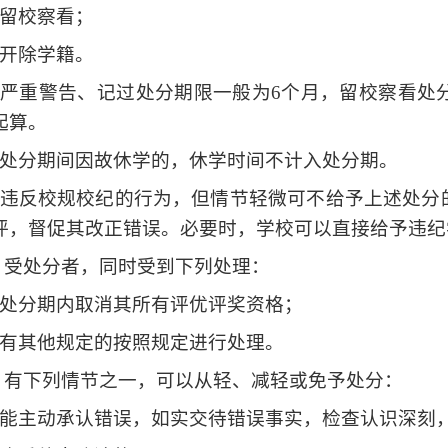
留校察看；
开除学籍。
、严重警告、记过处分期限一般为
6
个月，留校察看处
起算。
处分期间因故休学的，休学时间不计入处分期。
违反校规校纪的行为，但情节轻微可不给予上述处分
评，督促其改正错误。必要时，学校可以直接给予违纪
 受处分者，同时受到下列处理：
处分期内取消其所有评优评奖资格；
有其他规定的按照规定进行处理。
 有下列情节之一，可以从轻、减轻或免予处分：
能主动承认错误，如实交待错误事实，检查认识深刻