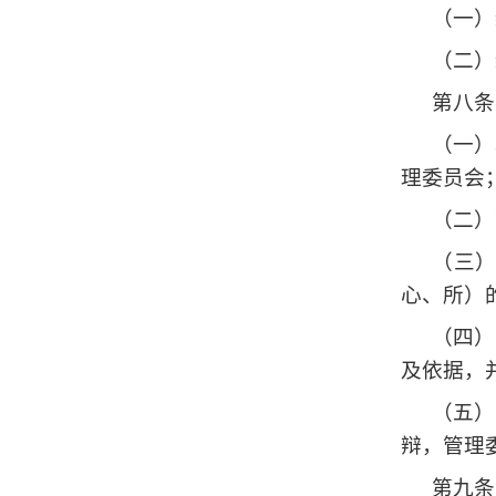
（一）
（二）
第八条
（一）
理委员会
（二）
（三
心、所）
（四）
及依据，
（五）
辩，管理
第九条