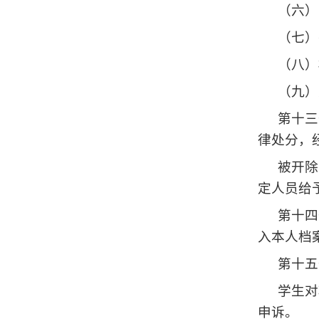
（六）
（七）
（八）
（九）
第十三
律处分，
被开除
定人员给
第十四
入本人档
第十五
学生对
申诉。