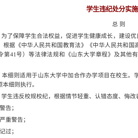
学生违纪处分实施
总 则
 为了保障学生合法权益，促进学生健康成长，建设
，根据《中华人民共和国教育法》《中华人民共和国
令第
41
号）等法律法规和《山东大学章程》及其他
 本细则适用于山东大学中加合作办学项目在校生。
照本细则执行。
 学生违反校规校纪，根据情节轻重、认错态度、悔改
警告；
严重警告；
记过；