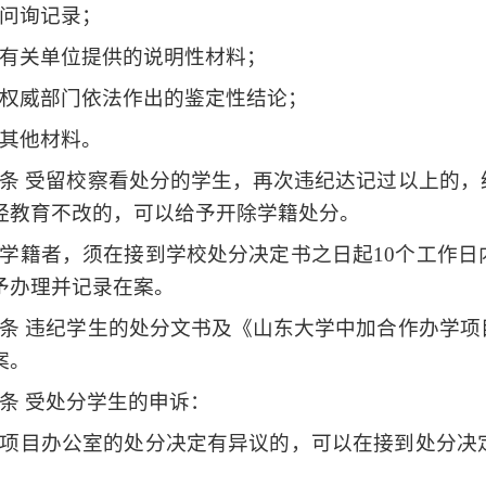
问询记录；
有关单位提供的说明性材料；
权威部门依法作出的鉴定性结论；
其他材料。
条 受留校察看处分的学生，再次违纪达记过以上的
经教育不改的，可以给予开除学籍处分。
学籍者，须在接到学校处分决定书之日起
10
个工作日
予办理并记录在案。
条 违纪学生的处分文书及《山东大学中加合作办学
案。
条 受处分学生的申诉：
项目办公室的处分决定有异议的，可以在接到处分决