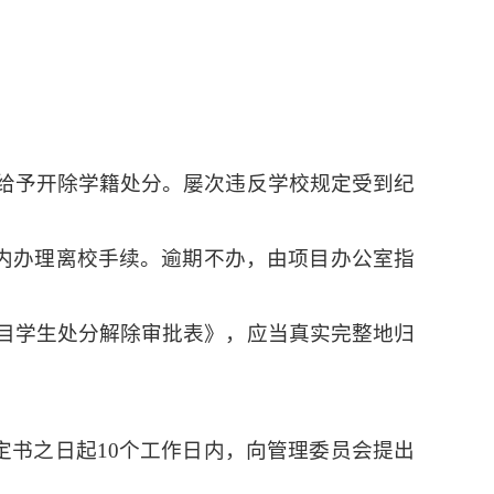
，给予开除学籍处分。屡次违反学校规定受到纪
内办理离校手续。逾期不办，由项目办公室指
项目学生处分解除审批表》，应当真实完整地归
定书之日起
10
个工作日内，向管理委员会提出