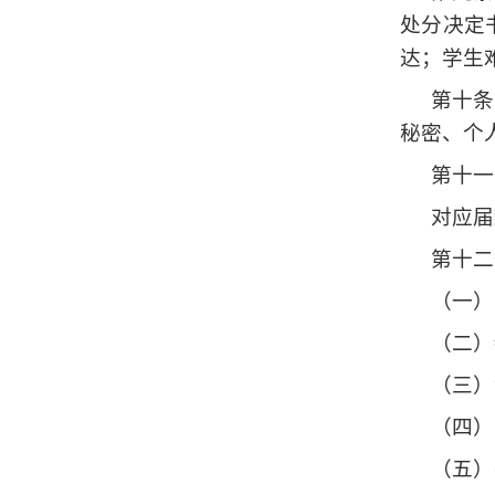
处分决定
达；学生
第十条
秘密、个
第十一
对应届
第十二
（一）
（二）
（三）
（四）
（五）