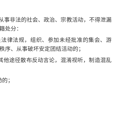
得从事非法的社会、政治、宗教活动，不得泄漏
籍处分：
关法律法规，组织、参加未经批准的集会、游
秩序、从事破坏安定团结活动的；
其他途径散布反动言论，混淆视听，制造混乱
动的；