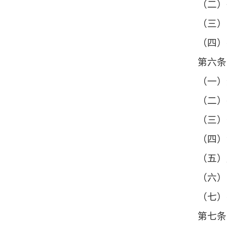
（二）
（三）
（四）
第六条
（一）
（二）
（三）
（四）
（五）
（六）
（七）
第七条