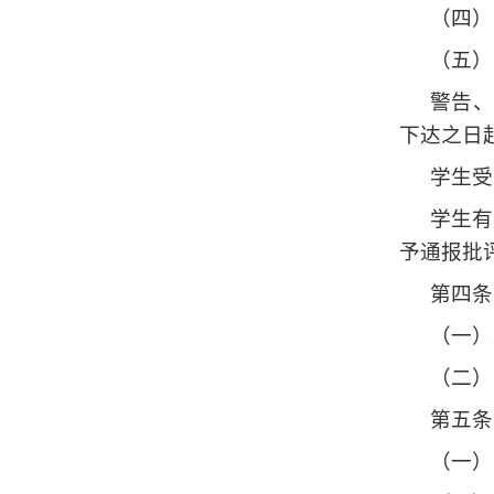
（四）
（五）
警告
下达之日
学生受
学生有
予通报批
第四条
（一）
（二）
第五条
（一）