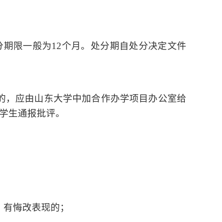
分期限一般为
12
个月。处分期自处分决定文件
的，应由山东大学中加合作办学项目办公室给
学生通报批评。
，有悔改表现的；