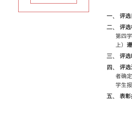
一、
评选
二、
评选
第四
上）
三、
评选
四、
评选
者确
学生
五、
表彰