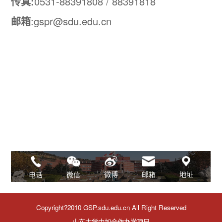
传真:
0531-88391808 / 88391818
邮箱
:gspr@sdu.edu.cn
邮箱
地址
微博
微信
电话
Copyright?2010 GSP.sdu.edu.cn All Right Reserved
山东大学中加合作办学项目