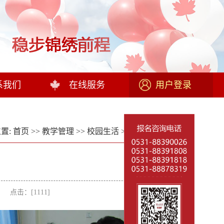
系我们
在线服务
用户登录
置:
首页
>>
教学管理
>>
校园生活
>>
教学实况
>> 正文
者： 点击：[
1111
]