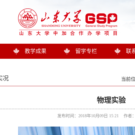
教学成果
留学专栏
联
实况
当前位
物理实验
发布时间：2018年10月09日 15:21 作