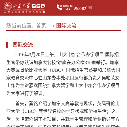
您当前位置:
首页
国际交流
国际交流
日上午，山大中加合作办学项目“国际招
2016年3月20
生官带你认识加拿大名校”讲座
在办公楼310室举行。
加拿
大英属哥伦比亚大学（UBC）国际招生官蔡铭和加拿大国
家教育交流中心驻山东办事处项目运行部负责人吴艳荣女
士作为主讲嘉宾围绕加拿大留学和山大中加合作办学项目
为大家进行了解读。
首先，蔡铭介绍了加拿大高等教育现状，英属哥伦比
亚大学（UBC）等世界名校的学习状况和学校生活；之
，并就学生管理和学业指导等方
后，吴艳荣介绍了本项目
面进行了阐述，向各位家长和学生展示了我们学生的综合