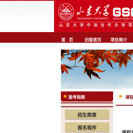
首 页
旧版首页
项目简介
报考指南
课
招生简章
报名程序
课程