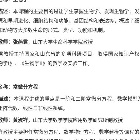
描述：
本课程的主要目的是让学生掌握生物学、发现生物学、发
源和早期进化、细胞结构和功能、基因结构和表达等，概述了细
和动物等大多数生命的形式、类型、功能和机制。
教师：
张燕君
，
山东大学生命科学学院教授
君教授主持国家和山东省的多项科研项目，取得国家知识产权
物学I》、《生物学II》的教学及实验工作。
名称：常微分方程
描述：
本课程讲述的重点是一阶和二阶常微分方程、数学模型
矩阵代数、线性与非线性系统。
教师：黄淑祥，
山东大学数学学院应用数学研究所副教授
祥教授主要担任常微分方程、数学物理方程、数学建模等课程的