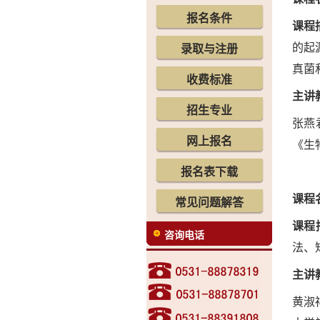
报名条件
课程
录取与注册
的起
真菌
收费标准
主讲
招生专业
张燕
网上报名
《生
报名表下载
课程
常见问题解答
课程
咨询电话
法、
主讲
黄淑