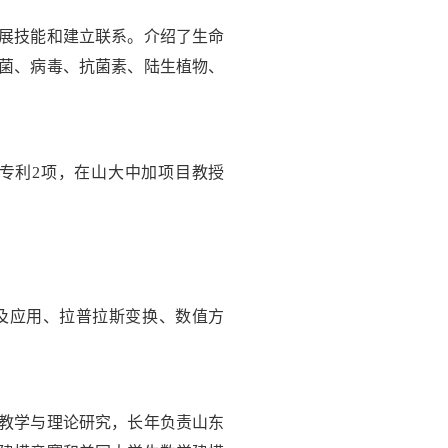
展技能和建立联系。介绍了生命
菌、病毒、抗菌素、陆生植物、
专利2项，在山大中加项目教授
及应用、拉普拉斯变换、数值方
教学与理论研究，长年负责山东