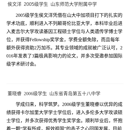
侯文洋 2005级学生 山东师范大学附属中学
2005级学生侯文洋凭借在山大中加项目打下的扎实的
学术功底，顺利进入不列颠哥伦比亚大学，本科毕业后进
入麦吉尔大学攻读基因工程硕士学位与人类遗传学博士学
位，并获得Fellowship奖学金，学费全额免除，而且每年
额外获得资助2万加币。其专业领域的成就被广泛认可，2
016年发表了3篇极具影响力的论文，并多次受邀参加国际
级学术研讨会。
董晓睿 2006级学生 山东省青岛第五十八中学
学成归来，科学筑梦。2006级学生董晓睿以优异的成
绩获得卡尔加里大学学士学位后，进入多伦多大学攻读硕
士学位，并多次获得优秀学生奖学金。顺利毕业后，怀抱
着一颗“学有所成，报效祖国”的赤子之心回国发展，目前