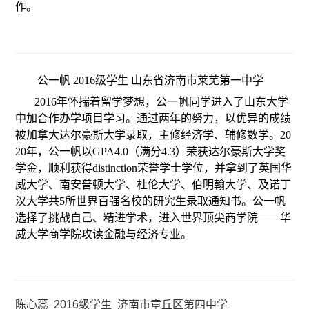
作。
公一帆 2016级学生 山东省济南市莱芜第一中学
2016年怀揣着留学梦想，公一帆同学进入了山东大学
中加合作办学项目学习。通过两年的努力，以优异的成绩
被加拿大达尔豪斯大学录取，主修经济学、辅修数学。20
20年，公一帆以GPA4.0（满分4.3）荣获达尔豪斯大学奖
学金，顺利获得distinction荣誉学士学位，并拿到了英国华
威大学、南安普顿大学、杜伦大学、伯明翰大学、及诺丁
汉大学共5所世界百强名校的研究生录取通知书。公一帆
选择了挑战自己、精进学术，进入世界顶尖商学院——华
威大学商学院攻读金融与经济专业。
陈心蕊
2016级学生
济南市章丘区第四中学