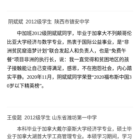
阴斌斌 2012级学生 陕西市镇安中学
中加班2012级阴斌斌同学，毕业于加拿大不列颠哥伦
比亚大学经济与数学专业，热衷于国际公益事业，是“非
洲贫民窟造梦计划”联合发起人和负责人，也是“免费午
餐”项目非洲的执行长，说：我一直觉得和贫困地区的孩
子接触能让自己变得满足，感恩，不在抱怨社会，内心踏
实平静。2020年11月，阴斌斌同学荣登“2020福布斯中国3
0岁以下精英榜”。
王俊懿
2012级学生 山东省潍坊第一中学
本科毕业于加拿大戴尔豪斯大学经济学专业，硕士毕
业于加拿大湖首大学工商管理专业。本硕学习期间，学习