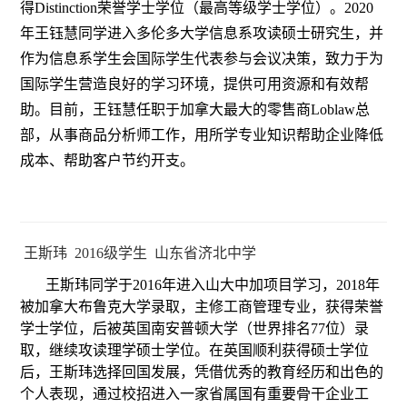
得Distinction荣誉学士学位（最高等级学士学位）。2020
年王钰慧同学进入多伦多大学信息系攻读硕士研究生，并
作为信息系学生会国际学生代表参与会议决策，致力于为
国际学生营造良好的学习环境，提供可用资源和有效帮
助。目前，王钰慧任职于加拿大最大的零售商Loblaw总
部，从事商品分析师工作，用所学专业知识帮助企业降低
成本、帮助客户节约开支。
王斯玮 2016级学生 山东省济北中学
王斯玮同学于2016年进入山大中加项目学习，2018年
被加拿大布鲁克大学录取，主修工商管理专业，获得荣誉
学士学位，后被英国南安普顿大学（世界排名77位）录
取，继续攻读理学硕士学位。在英国顺利获得硕士学位
后，王斯玮选择回国发展，凭借优秀的教育经历和出色的
个人表现，通过校招进入一家省属国有重要骨干企业工