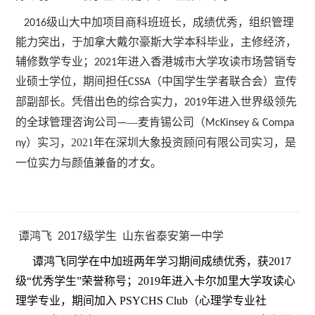
2016级山大中加项目商科班班长，成绩优秀，组织管理
能力突出，于加拿大戴尔豪斯大学本科毕业，主修经济，
辅修数学专业；2021年进入香港城市大学攻读市场营销专
业硕士学位，期间担任CSSA（中国学生学者联合会）宣传
世界级领先
部副部长。凭借出色的综合实力，2019年进入
的全
—
麦肯锡公司（
球管理咨询公司—
McKinsey & Compa
）实习，2021年在深圳大象投资顾问有限公司实习，是
ny
一位实力与颜值兼备的才女。
谭鸿飞 2017级学生 山东省泰安第一中学
谭鸿飞同学在中加班两年学习期间成绩优秀，获2017
级“优秀学生”荣誉称号；2019年进入卡尔加里大学攻读心
理学专业，期间加入 PSYCHS Club（心理学专业社