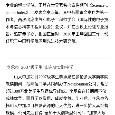
专业的博士学位。王烨在世界著名检索性期刊《Science C
itation Index》上发表文章四篇，其中有两篇文章作为第一
作者，两次出席电气和电子工程师学会（国际性的电子技
术与信息科学工程师协会）会议，并在会议上论述专业报
告。追梦赤子心，报国正当时！2020年王烨回国工作，现
任职于中国科学院深圳先进技术研究院。
李承泉 2007级学生 山东省实验中学
山大中加项目2007级学生李承泉在多伦多大学商学院
就读期间，与两位同学共同创办了Notesolution公司，帮助
超过300万北美学生取得优异成绩。李承泉在校期间不仅
成绩优异，而且学以致用、成就斐然。毕业后，李承泉依
托山大中加项目校友资源的巨大优势，进一步扩大其经营
规模，公司先后获得“全加十大创新型公司”，"加拿大政