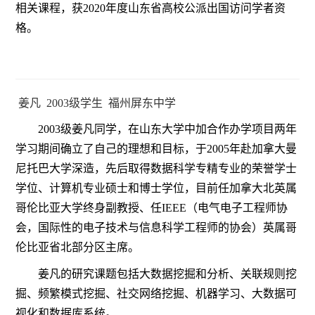
相关课程，获2020年度山东省高校公派出国访问学者资
格。
姜凡 2003级学生 福州屏东中学
2003级姜凡同学，在山东大学中加合作办学项目两年
学习期间确立了自己的理想和目标，于2005年赴加拿大曼
尼托巴大学深造，先后取得数据科学专精专业的荣誉学士
学位、计算机专业硕士和博士学位，目前任加拿大北英属
哥伦比亚大学终身副教授、任IEEE（电气电子工程师协
会，国际性的电子技术与信息科学工程师的协会）英属哥
伦比亚省北部分区主席。
姜凡的研究课题包括大数据挖掘和分析、关联规则挖
掘、频繁模式挖掘、社交网络挖掘、机器学习、大数据可
视化和数据库系统。