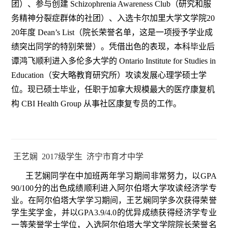
团）、参与创建 Schizophrenia Awareness Club（研究和服
务精神分裂症群体的社团）、入选卡尔加里大学文学院20
20年度 Dean’s List（院长荣誉名单，这是一项授予学业成
绩突出同学的特别荣誉）。凭借出色的表现，本科毕业后
谭鸿飞顺利进入多伦多大学的 Ontario Institute for Studies in
Education（安大略教育研究所）攻读发展心理学硕士学
位。现已硕士毕业，任职于加拿大规模最大的医疗康复机
构 CBI Health Group 从事社区康复专员的工作。
王艺娴 2017级学生 济宁市育才中学
王艺娴同学在中加班两年学习期间非常努力，以GPA
90/100分的出色成绩顺利进入阿尔伯塔大学攻读经济学专
业。在阿尔伯塔大学学习期间，王艺娴同学多次获得荣誉
学生奖学金，并以GPA3.9/4.0的优异成绩获得经济学专业
一等荣誉学士学位，入选阿尔伯塔大学文学院院长荣誉名