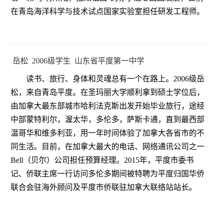
在青岛海洋科学与技术试点国家实验室担任研发工程师。
岳松 2006级学生 山东省平度第一中学
读书、旅行、身体和灵魂总有一个在路上。2006级岳
松，来自青岛平度。在圣玛丽大学顺利拿到硕士学位后，
由加拿大最东部城市哈利法克斯出发开始毕业旅行，途经
中部蒙特利尔，渥太华，多伦多，萨斯卡通，直到最西部
温哥华和维多利亚，用一年时间体验了加拿大各省市的不
同生活。目前，在加拿大最大的电话、网络通讯公司之一
Bell（贝尔）公司担任预算经理。2015年，平度市委书
记、侨联主席一行访问多伦多期间被特聘为平度归国华侨
联合会驻海外顾问及平度市侨联驻加拿大联络站站长。