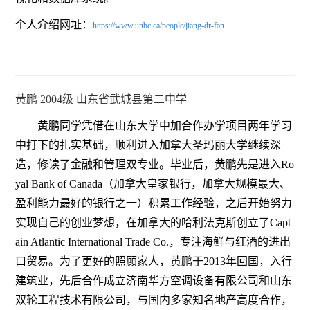
个人介绍网址：
https://www.unbc.ca/people/jiang-dr-fan
黄鹏 2004级 山东省武城县第二中学
黄鹏同学凭借在山东大学中加合作办学项目两年学习
中打下的扎实基础，顺利进入加拿大圣玛丽大学继续深
造，修读了金融和管理双专业。毕业后，黄鹏先是进入Ro
yal Bank of Canada（加拿大皇家银行，加拿大规模最大、
盈利能力最好的银行之一）积累工作经验，之后开始努力
实现自己的创业梦想，在加拿大的哈利法克斯创立了Capt
ain Atlantic International Trade Co.，专注海鲜与红酒的进出
口贸易。为了更好的照顾家人，黄鹏于2013年回国，入行
建筑业，先后合作成立济南华方空调设备有限公司和山东
双轮工程技术有限公司，与国内多家知名地产高度合作，