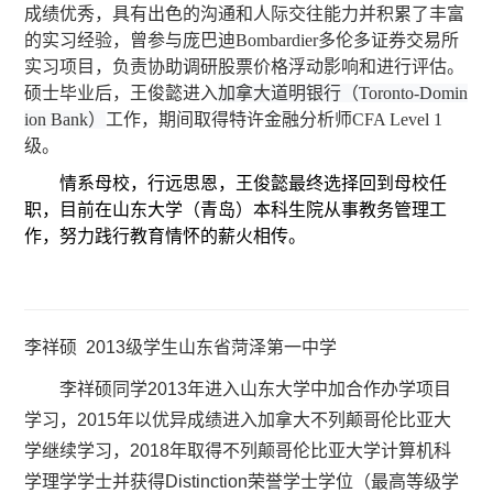
成绩优秀，具有出色的沟通和人际交往能力并积累了丰富
的实习经验，曾参与庞巴迪Bombardier多伦多证券交易所
实习项目，负责协助调研股票价格浮动影响和进行评估。
硕士毕业后，王俊懿进入
加拿大道明银行（Toronto-Domin
ion Bank）
工作，期间取得特许金融分析师CFA Level 1
级。
情系母校，行远思恩，王俊懿最终选择回到母校任
职，目前在山东大学（青岛）本科生院从事教务管理工
作，努力践行教育情怀的薪火相传。
李祥硕 2013级学生山东省菏泽第一中学
李祥硕同学2013年进入山东大学中加合作办学项目
学习，2015年以优异成绩进入加拿大不列颠哥伦比亚大
学继续学习，2018年取得不列颠哥伦比亚大学计算机科
学理学学士并获得Distinction荣誉学士学位（最高等级学