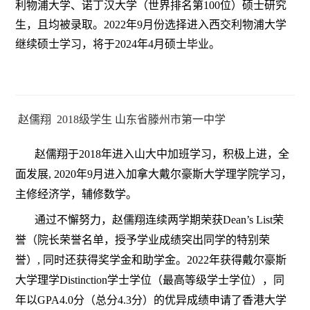
利物浦大学、诺丁汉大学（世界排名第100位）硕士研究
生，且均被录取。2022年9月份选择进入西交利物浦大学
继续硕士学习，将于2024年4月硕士毕业。
赵儒翔
2018
级学生
山东省滕州市第一中学
赵儒翔于2018年进入山大中加班学习，积极上进，全
面发展, 2020年9月进入加拿大戴尔豪斯大学理学院学习，
主修经济学，辅修数学。
通过不懈努力，赵儒翔连续两学期荣获Dean’s List荣
誉（院长荣誉名单，授予学业成绩突出同学的特别荣
誉）, 同时还获得奖学金和助学金。2022年获得戴尔豪斯
大学理学Distinction学士学位（最高等级学士学位），同
年以GPA4.0分（总分4.3分）的优异成绩申请了香港大学