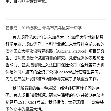
用，目前担任策划主管。
管志成
2015级学生 青岛市黄岛区第一中学
管志成同学2017年进入加拿大卡尔加里大学就读精算
科学专业，成绩优异，本科毕业后进入世界排名前30位的
澳洲国立大学攻读精算实践（Actuarial Practice）项目研究
生，成功完成数个课题项目的研究。凭借优秀的表现和出
色能力，管志成顺利进入法国再保险公司（全球第四大再
保险公司）旗下的全资子公司BeeTech进行管培生实习，
先后在产品开发部和市场部参与完成了多项重要工作。
我们所看到的每一种璀璨，都曾经历百转千回的磨
砺。管志成目前顺利通过研究生课程的学习并被豁免澳洲
精算师CS1、CM1考试。我们相信，世界辽阔，一定会装
下他心中的星辰大海。