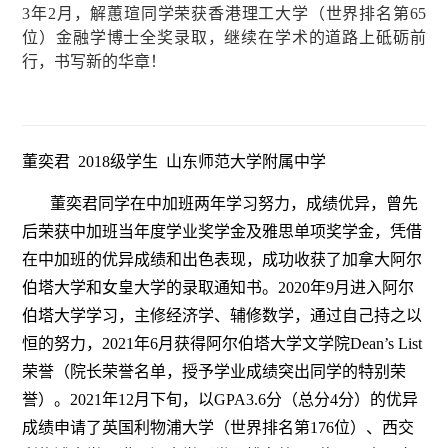
3
年
2
月，解蕙瑄同学荣获香港理工大学（世界排名第
65
位）金融学博士全奖录取，继续在学术的道路上砥砺前
行，书写新的华章！
董奕君 2018级学生 山东师范大学附属中学
董奕君同学在中加班两年学习努力，成绩优异，曾先
后荣获中加班当年度学业奖学金及雅思单项奖学金，凭借
在中加班的优异成绩和出色表现，成功收获了加拿大阿尔
伯塔大学和女皇大学的录取通知书。2020年9月进入阿尔
伯塔大学学习，主修经济学、辅修数学，通过自己持之以
恒的努力，2021年6月获得阿尔伯塔大学文学院Dean’s List
荣誉（院长荣誉名单，授予学业成绩突出同学的特别荣
誉）。2021年12月下旬，以GPA3.6分（总分4分）的优异
成绩申请了英国利物浦大学（世界排名第176位）、西交