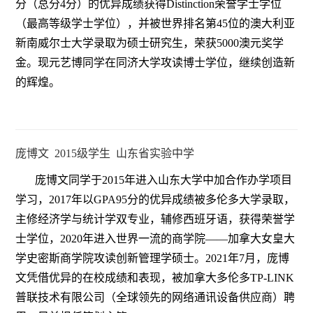
分（总分4分）的优异成绩获得Distinction荣誉学士学位
（最高等级学士学位），并被世界排名第45位的澳大利亚
新南威尔士大学录取为硕士研究生，荣获5000澳元奖学
金。现元艺博同学在同济大学攻读博士学位，继续创造新
的辉煌。
庞博文 2015级学生 山东省实验中学
庞博文同学于2015年进入山东大学中加合作办学项目
学习，2017年以GPA95分的优异成绩被多伦多大学录取，
主修经济学与统计学双专业，辅修西班牙语，获得荣誉学
士学位，2020年进入世界一流的商学院——加拿大女皇大
学史密斯商学院攻读创新管理学硕士。2021年7月，庞博
文凭借优异的在校成绩和表现，被加拿大多伦多TP-LINK
普联技术有限公司（全球领先的网络通讯设备供应商）聘