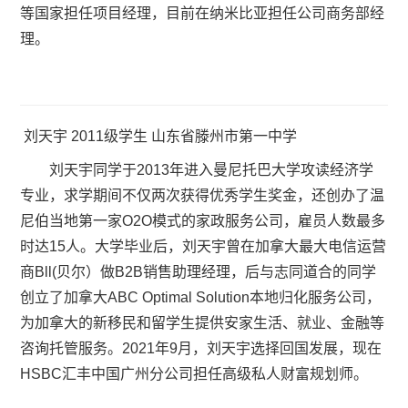
等国家担任项目经理，目前在纳米比亚担任公司商务部经
理。
刘天宇 2011级学生 山东省滕州市第一中学
刘天宇同学于2013年进入曼尼托巴大学攻读经济学
专业，求学期间不仅两次获得优秀学生奖金，还创办了温
尼伯当地第一家O2O模式的家政服务公司，雇员人数最多
时达15人。大学毕业后，刘天宇曾在加拿大最大电信运营
商Bll(贝尔）做B2B销售助理经理，后与志同道合的同学
创立了加拿大ABC Optimal Solution本地归化服务公司，
为加拿大的新移民和留学生提供安家生活、就业、金融等
咨询托管服务。2021年9月，刘天宇选择回国发展，现在
HSBC汇丰中国广州分公司担任高级私人财富规划师。