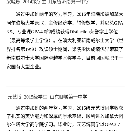
梁晓彤 2014级学生 山东省济南第一中学
通过中加班两年的努力学习，2016年梁晓彤被加拿大
阿尔伯塔大学录取，主修经济学、辅修数学，并以总GPA
3.9、专业课GPA4.0的成绩获得Distinction荣誉学士学位
（最高等级学士学位）。在澳大利亚新南威尔士大学（世
界排名第19位）攻读硕士期间，梁晓彤因成绩优异荣获了
新南威尔士大学国际卓越学术奖学金，目前回国就职于一
家国有大型企业。
元艺博 2015级学生 山东聊城第一中学
通过中加班的两年努力学习，2015级元艺博同学收获
了扎实的英语能力和深厚的学术基础，顺利进入加拿大阿
尔伯塔大学商学院学习。毕业时，元艺博同学以GPA3.7