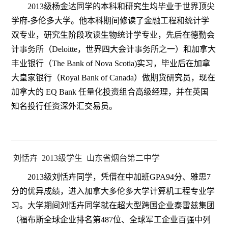
2013级杨金达同学的本科和研究生均毕业于世界顶尖
学府-多伦多大学。他本科期间修读了金融工程和统计学
双专业，研究生阶段攻读生物统计学专业，先后在德勤会
计事务所（Deloitte，世界四大会计事务所之一）和加拿大
丰业银行（The Bank of Nova Scotia)实习，毕业后在加拿
大皇家银行（Royal Bank of Canada）做期货研究员，现在
加拿大的 EQ Bank 任量化投资组合高级经理，并在英国
知名投行任资深外汇交易员。
刘恬卉 2013级学生 山东省烟台第二中学
2013级刘恬卉同学，凭借在中加班GPA94分、雅思7
分的优异成绩，进入加拿大多伦多大学计算机工程专业学
习。大学期间刘恬卉同学就在超大型跨国企业泰雷兹集团
（福布斯全球企业排名第487位、全球军工企业百强中列