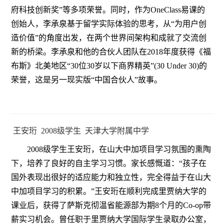
府科技创新奖”等多项荣誉。同时，作为OneClass易课的
创始人，李承泉基于留学实际体验的思考，从“为用户创
造价值”的角度出发，在两个世界间架构和成就了交流创
新的桥梁。李承泉和他的合伙人团队在2018年度获得《福
布斯》北美地区“30位30岁以下商界精英”(30 Under 30)的
荣誉，这是另一现实版“中国合伙人”故事。
王安珩 2008级学生 天津大学附属中学
2008级学生王安珩，在山大中加项目学习氛围的熏陶
下，培养了良好的自主学习习惯。家长感慨道：“孩子在
国外表现出很好的适应能力和独立性，完全得益于在山大
中加项目学习的积累。”王安珩在顺利完成里贾纳大学的
课业后，获得了萨斯克彻温省能源部为期8个月的Co-op带
薪实习机会。曾任职于里贾纳大学国际学生录取办公室，