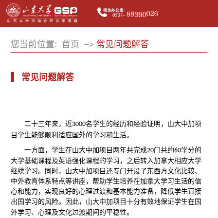
您当前位置:
首页
常见问题解答
常见问题解答
二十三年来，近
名学生的经历和经验证明，山大中加项
3000
目学生能够顺利适应国外的学习和生活。
一方面，学生在山大中加项目两年共完成
门共约
学分的
20
60
大学基础课程及英语强化课程的学习，之后转入加拿大相应大学
继续学习。同时，山大中加项目还专门开设了东西方文化比较、
中外教育体系特点等讲座，帮助学生培养在加拿大学习生活的信
心和能力，实现良好的心理过渡和基本能力准备，降低学生直接
出国学习的风险。因此，山大中加项目十分有效地保证学生在国
外学习、心理及文化过渡期间的平稳性。